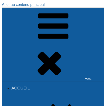
Aller au contenu principal
Menu
ACCUEIL