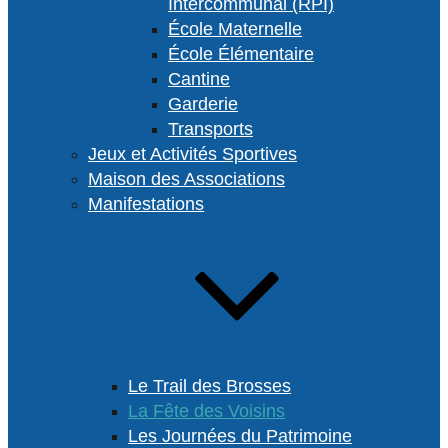
Intercommunal (RPI)
École Maternelle
École Élémentaire
Cantine
Garderie
Transports
Jeux et Activités Sportives
Maison des Associations
Manifestations
Le Trail des Brosses
La Fête des Voisins
Les Journées du Patrimoine