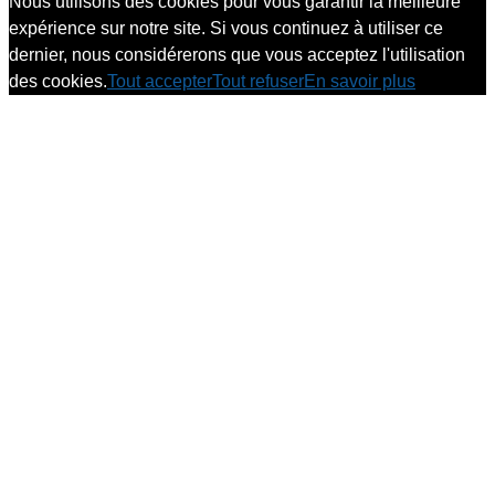
Nous utilisons des cookies pour vous garantir la meilleure
expérience sur notre site. Si vous continuez à utiliser ce
dernier, nous considérerons que vous acceptez l'utilisation
des cookies.
Tout accepter
Tout refuser
En savoir plus