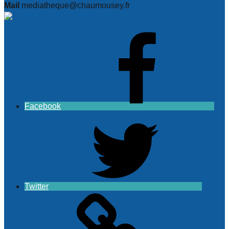
Mail
mediatheque@chaumousey.fr
Facebook
Twitter