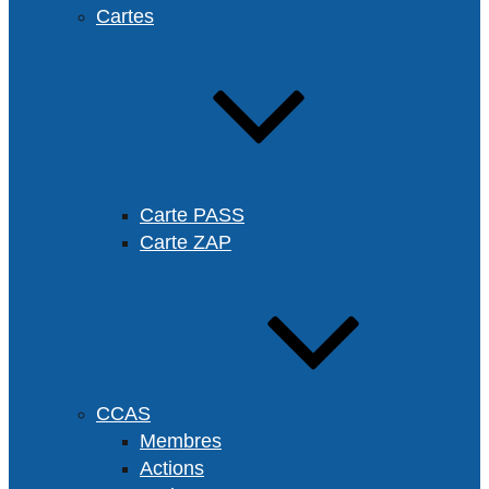
Cartes
Carte PASS
Carte ZAP
CCAS
Membres
Actions